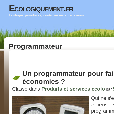
Ecologiquement.fr
Ecologie: paradoxes, controverses et réflexions.
Programmateur
Un programmateur pour fai
économies ?
Classé dans
Produits et services écolo
par
Qui ne s’e
« Tiens, j
programma