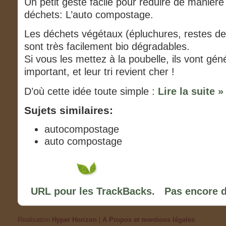
Un petit geste facile pour réduire de manière
déchets: L’auto compostage.
Les déchets végétaux (épluchures, restes d
sont très facilement bio dégradables.
Si vous les mettez à la poubelle, ils vont géné
important, et leur tri revient cher !
D’où cette idée toute simple :
Lire la suite »
Sujets similaires:
autocompostage
auto compostage
URL pour les TrackBacks.
Pas encore 
Realisation
Hyper Horizon
|
A Propos et mentions légales