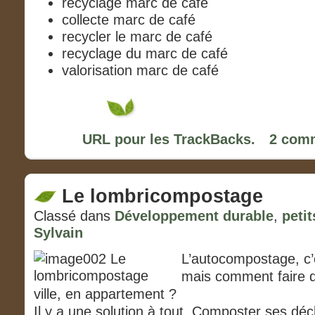
recyclage marc de café
collecte marc de café
recycler le marc de café
recyclage du marc de café
valorisation marc de café
URL pour les TrackBacks.
2 comm
Le lombricompostage
Classé dans
Développement durable
,
peti
Sylvain
L’autocompostage, c’e
mais comment faire q
ville, en appartement ?
Il y a une solution à tout. Composter ses dé