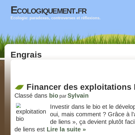
Ecologiquement.fr
Ecologie: paradoxes, controverses et réflexions.
Engrais
Financer des exploitations
Classé dans
bio
Sylvain
par
Investir dans le bio et le dével
oui, mais comment ? Grâce à l’
de liens », ça devient plutôt faci
de liens est
Lire la suite »