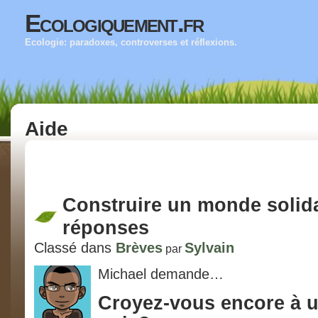
Ecologiquement.fr
Ecologie: paradoxes, controverses et réflexions.
Aide
Construire un monde solida
réponses
Classé dans
Brèves
Sylvain
par
Michael demande…
Croyez-vous encore à 