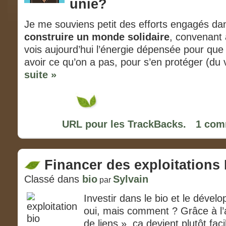
unie?
Je me souviens petit des efforts engagés da
construire
un
monde
solidaire
, convenant 
vois aujourd’hui l’énergie dépensée pour que 
avoir ce qu’on a pas, pour s’en protéger (du 
suite »
URL pour les TrackBacks.
1 com
Financer des exploitations
Classé dans
bio
Sylvain
par
Investir dans le bio et le dével
oui, mais comment ? Grâce à l’
de liens », ça devient plutôt faci