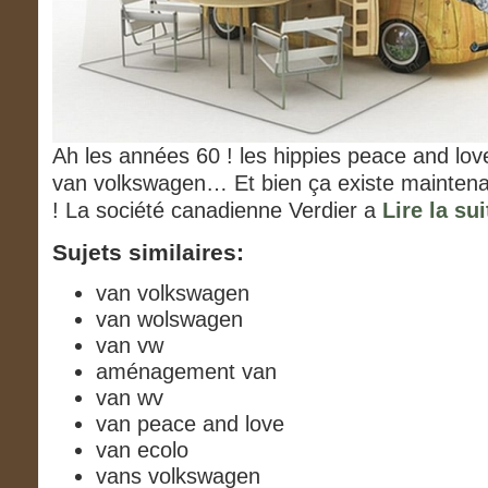
Ah les années 60 ! les hippies peace and lov
van volkswagen… Et bien ça existe maintena
! La société canadienne Verdier a
Lire la sui
Sujets similaires:
van volkswagen
van wolswagen
van vw
aménagement van
van wv
van peace and love
van ecolo
vans volkswagen