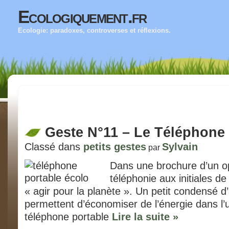
Ecologiquement.fr
Ecologie: paradoxes, controverses et réflexions.
Geste N°11 – Le Téléphone 
Classé dans
petits gestes
Sylvain
par
Dans une brochure d’un o
téléphonie aux initiales d
« agir pour la planète ». Un petit condensé d’
permettent d’économiser de l’énergie dans l’u
téléphone portable
Lire la suite »