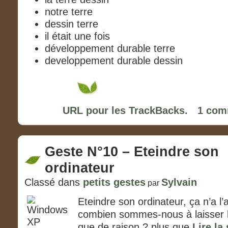
notre terre
dessin terre
il était une fois
développement durable terre
developpement durable dessin
URL pour les TrackBacks.
1 com
Geste N°10 – Eteindre son
ordinateur
Classé dans
petits gestes
Sylvain
par
Eteindre son ordinateur, ça n’a l
combien sommes-nous à laisser l
que de raison ? plus que
Lire la 