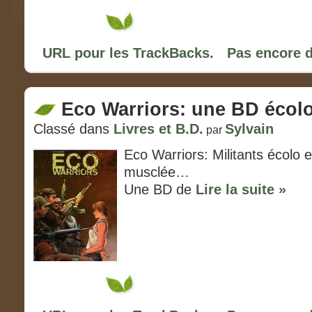
URL pour les TrackBacks.
Pas encore 
Eco Warriors: une BD écol
Classé dans
Livres et B.D.
Sylvain
par
Eco Warriors: Militants écolo 
musclée…
Une BD de
Lire la suite »