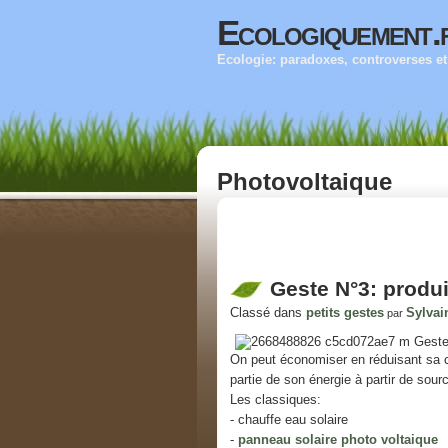
Ecologiquement.
Ecologie: paradoxes, controverses et 
Photovoltaique
Geste N°3: produi
Classé dans
petits gestes
Sylvai
par
On peut économiser en réduisant sa 
partie de son énergie à partir de sour
Les classiques:
- chauffe eau solaire
-
panneau solaire photo voltaique