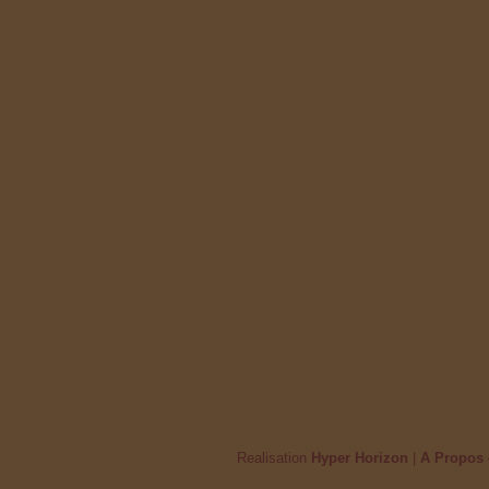
Realisation
Hyper Horizon
|
A Propos 