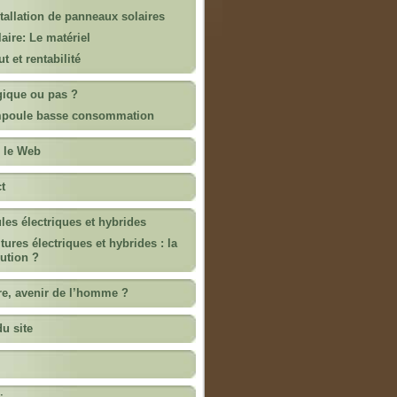
tallation de panneaux solaires
aire: Le matériel
t et rentabilité
ique ou pas ?
poule basse consommation
 le Web
t
les électriques et hybrides
tures électriques et hybrides : la
ution ?
re, avenir de l’homme ?
du site