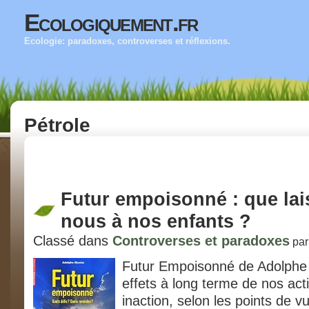
Ecologiquement.fr
Ecologie: paradoxes, controverses et réflexions.
Pétrole
Futur empoisonné : que lai
nous à nos enfants ?
Classé dans
Controverses et paradoxes
pa
Futur Empoisonné de Adolphe 
effets à long terme de nos act
inaction, selon les points de vu