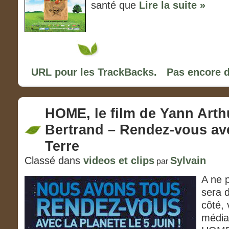
santé que
Lire la suite »
URL pour les TrackBacks.
Pas encore 
HOME, le film de Yann Arth
Bertrand – Rendez-vous av
Terre
Classé dans
videos et clips
Sylvain
par
A ne p
sera d
côté, 
média