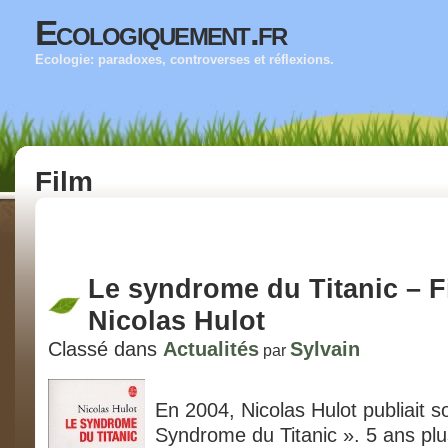
Ecologiquement.fr
Ecologie: paradoxes, controverses et réflexions.
Film
Le syndrome du Titanic – F
Nicolas Hulot
Classé dans
Actualités
Sylvain
par
En 2004, Nicolas Hulot publiait so
Syndrome du Titanic ». 5 ans plus 