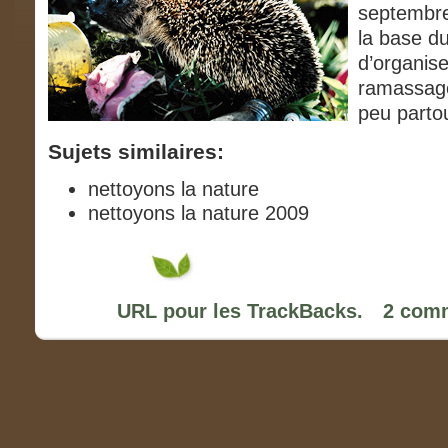
septembre 
la base du
d’organis
ramassage
peu parto
Sujets similaires:
nettoyons la nature
nettoyons la nature 2009
URL pour les TrackBacks.
2 comm