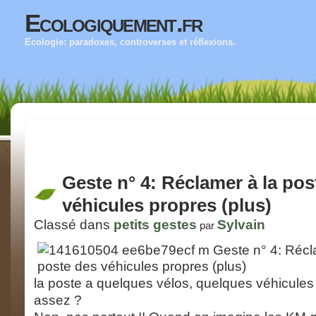
Ecologiquement.fr
Ecologie: paradoxes, controverses et réflexions.
Geste n° 4: Réclamer à la pos
véhicules propres (plus)
Classé dans
petits gestes
Sylvain
par
la poste a quelques vélos, quelques véhicules 
assez ?