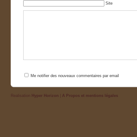
Site
Me notifier des nouveaux commentaires par email
Realisation
Hyper Horizon
|
A Propos et mentions légales