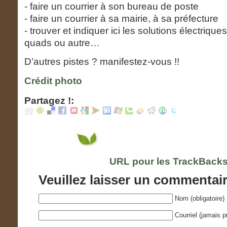
- faire un courrier à son bureau de poste
- faire un courrier à sa mairie, à sa préfecture
- trouver et indiquer ici les solutions électrique
quads ou autre…
D’autres pistes ? manifestez-vous !!
Crédit photo
Partagez !:
URL pour les TrackBacks
Veuillez laisser un commentai
Nom (obligatoire)
Courriel (jamais pu