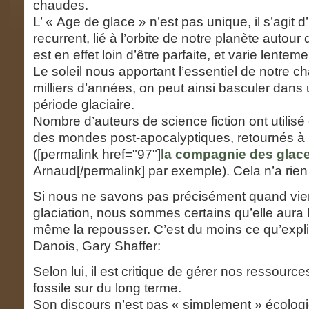
chaudes.
L’ « Age de glace » n’est pas unique, il s’agi
recurrent, lié à l’orbite de notre planète autour 
est en effet loin d’être parfaite, et varie lenteme
Le soleil nous apportant l’essentiel de notre c
milliers d’années, on peut ainsi basculer dans
période glaciaire.
Nombre d’auteurs de science fiction ont utilisé
des mondes post-apocalyptiques, retournés à 
([permalink href="97"]
la compagnie des glac
Arnaud[/permalink] par exemple). Cela n’a rien
Si nous ne savons pas précisément quand vie
glaciation, nous sommes certains qu’elle aura 
même la repousser. C’est du moins ce qu’expl
Danois, Gary Shaffer:
Selon lui, il est critique de gérer nos ressourc
fossile sur du long terme.
Son discours n’est pas « simplement » écologiq