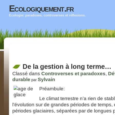
Ecologiquement.fr
Ecologie: paradoxes, controverses et réflexions.
De la gestion à long terme…
Classé dans
Controverses et paradoxes
,
Dé
durable
Sylvain
par
Préambule:
Le climat terrestre n’a rien de sta
l’évolution sur de grandes périodes de temps
périodes glaciaires, séparées par de longues 