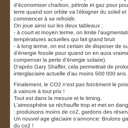
d’économiser charbon, pétrole et gaz pour pouv
terre quand son orbite va l’éloigner du soleil et
commencer à se refroidir.
On joue ainsi sur les deux tableaux :
- à court et moyen terme, on limite l’augmentat
températures actuelles qui fait grand bruit
- à long terme, on est certain de disposer de 
d’énergie fossile pour quand on en aura vraim
compenser la perte d’énergie solaire).
D’après Gary Shaffer, cela permettrait de prolo
interglaciaire actuelle d’au moins 500 000 ans.
Finalement, le CO2 n’est pas forcément le poi
à vaincre à tout prix !
Tout est dans la mesure et le timing.
L’atmosphère se réchauffe trop et met en dan
: produisons moins de co2, gardons des réser
Un nouvel age glaciaire s’annonce: Brulons g
du co2 !