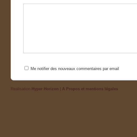
Me notifier des nouveaux commentaires par email
Realisation
Hyper Horizon
|
A Propos et mentions légales