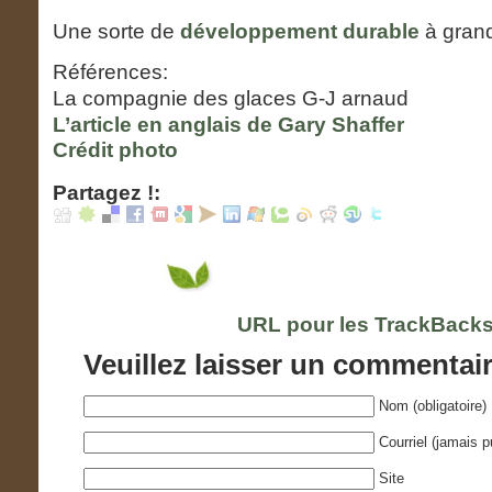
Une sorte de
développement durable
à gran
Références:
La compagnie des glaces G-J arnaud
L’article en anglais de Gary Shaffer
Crédit photo
Partagez !:
URL pour les TrackBacks
Veuillez laisser un commentai
Nom (obligatoire)
Courriel (jamais pu
Site