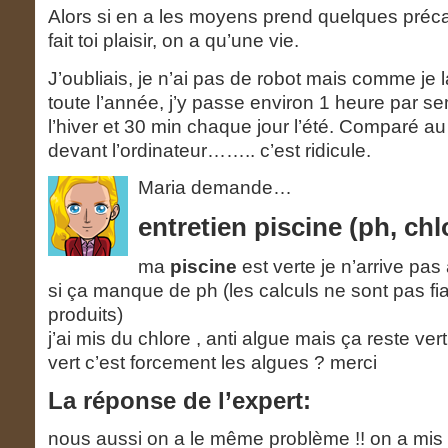
Alors si en a les moyens prend quelques préca
fait toi plaisir, on a qu’une vie.
J’oubliais, je n’ai pas de robot mais comme je l
toute l’année, j’y passe environ 1 heure par s
l’hiver et 30 min chaque jour l’été. Comparé 
devant l’ordinateur…….. c’est ridicule.
Maria demande…
entretien piscine (ph, chl
ma
piscine
est verte je n’arrive pa
si ça manque de ph (les calculs ne sont pas fi
produits)
j’ai mis du chlore , anti algue mais ça reste vert
vert c’est forcement les algues ? merci
La réponse de l’expert:
nous aussi on a le même problème !! on a mis d