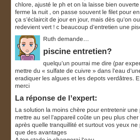
chlore, ajusté le ph et on la laisse bien ouverte 
ferme la nuit , on passe souvent le filet pour en
ça s’éclaircit de jour en jour, mais dès qu’on ou
redevient vert ! c beaucoup d’entretien une pi
Ruth demande…
piscine entretien?
quelqu’un pourrai me dire (par exper
mettre du « sulfate de cuivre » dans l’eau d’u
eradiquer les algues et les depots verdâtres. Et
merci
La réponse de l’expert:
La solution la moins chère pour entretenir une 
mettre au sel l’appareil coûte un peu plus che
après quelle tranquillité et surtout vos yeux ne
que des avantages
A ton stade je changerai l’eau