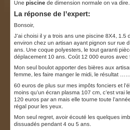
Une
piscine
de dimension normale on va dire
La réponse de
l’expert:
Bonsoir,
J’ai choisi il y a trois ans une piscine 8X4, 1.5
environ chez un artisan ayant pignon sur rue 
ans. Une coque polyesters, le tout garanti piè
déplacement 10 ans. Coût 12 000 euros avec fi
Mon seul boulot apporter des bières aux artisa
femme, les faire manger le midi, le résultat ……
60 euros de plus sur mes impôts fonciers et l’é
moins qu’un écran plasma 107 cm, c’est vrai 
120 euros par an mais elle tourne toute l’anné
régal pour les yeux.
Mon seul regret, avoir écouté les quelques imb
dissuadés pendant 4 ou 5 ans.