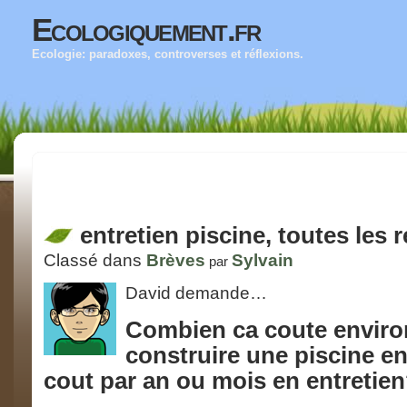
Ecologiquement.fr
Ecologie: paradoxes, controverses et réflexions.
entretien piscine, toutes les
Classé dans
Brèves
Sylvain
par
David demande…
Combien ca coute environ
construire une piscine e
cout par an ou mois en entretie