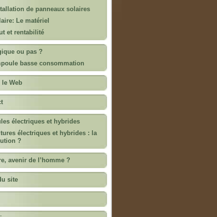
tallation de panneaux solaires
aire: Le matériel
t et rentabilité
ique ou pas ?
poule basse consommation
 le Web
t
les électriques et hybrides
tures électriques et hybrides : la
ution ?
re, avenir de l’homme ?
du site