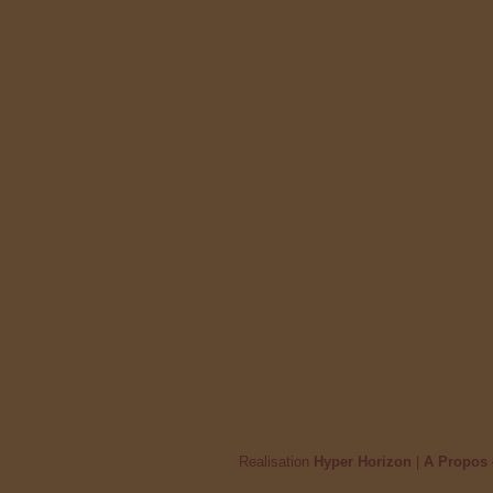
Realisation
Hyper Horizon
|
A Propos 