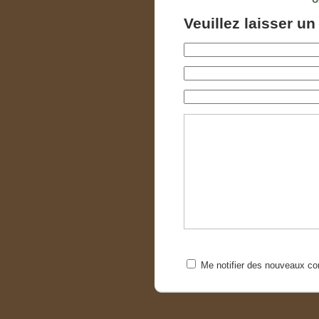
Veuillez laisser u
Me notifier des nouveaux c