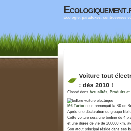
Ecologiquement.
Ecologie: paradoxes, controverses et 
Voiture tout élect
: dès 2010 !
Classé dans
Actualités
,
Produits et
M6 Turbo
nous annonçait la B0 de Bol
Après une déclaration du groupe Boll
Cette voiture sera une berline de 4 p
et une durée de vie de 200000 km, ave
Son atout principal réside dans ses bat