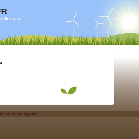
fr
réflexions.
s
et mentions légales